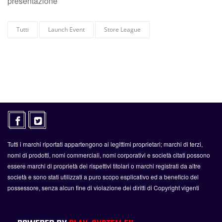
presentazione
Tutti
Launch Event
Store League
Tutti i marchi riportati appartengono ai legittimi proprietari; marchi di terzi,
nomi di prodotti, nomi commerciali, nomi corporativi e società citati possono
essere marchi di proprietà dei rispettivi titolari o marchi registrati da altre
società e sono stati utilizzati a puro scopo esplicativo ed a beneficio del
possessore, senza alcun fine di violazione dei diritti di Copyright vigenti