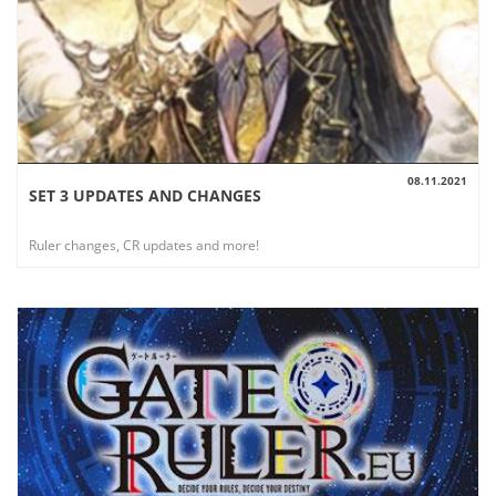
08.11.2021
SET 3 UPDATES AND CHANGES
AUSSICHT
Ruler changes, CR updates and more!