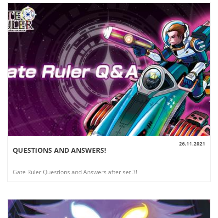
26.11.2021
QUESTIONS AND ANSWERS!
AUSSICHT
Gate Ruler Questions and Answers after set 3!