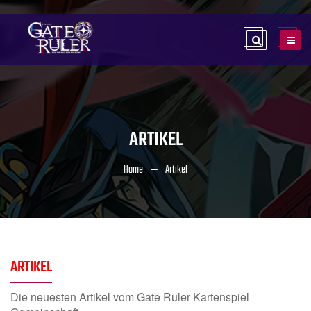
ARTIKEL
Home
Artikel
ARTIKEL
Die neuesten Artikel vom Gate Ruler Kartenspiel