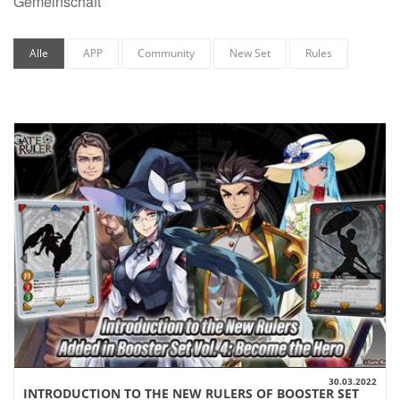
Gemeinschaft
Alle
APP
Community
New Set
Rules
30.03.2022
INTRODUCTION TO THE NEW RULERS OF BOOSTER SET
AUSSICHT